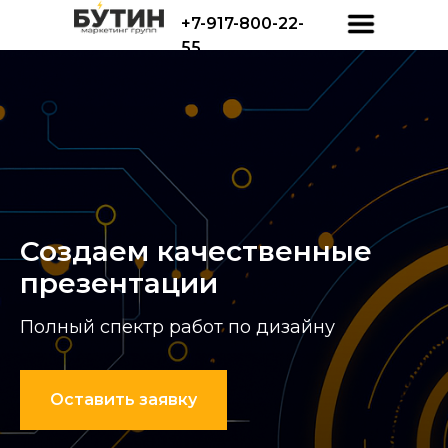
+7-917-800-22-
55
Создаем качественные
презентации
Агентство
интернет-маркетинга
Полный спектр работ по дизайну
Обсудить проект с маркетологом
Оставить заявку