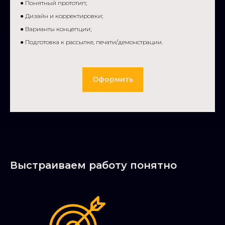
● Понятный прототип;
● Дизайн и корректировки;
● Варианты концепции;
● Подготовка к рассылке, печати/демонстрации.
Оформить
Выстраиваем работу понятно