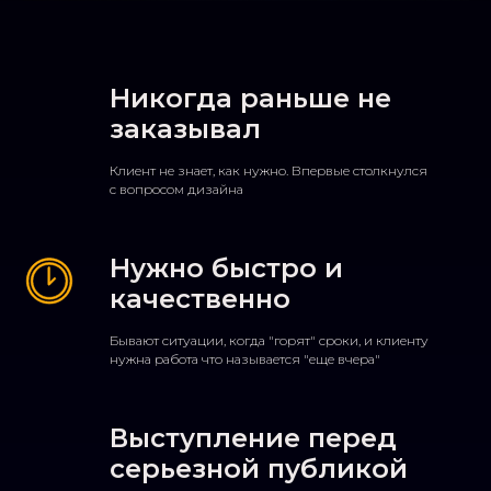
Никогда раньше не
заказывал
Клиент не знает, как нужно. Впервые столкнулся
с вопросом дизайна
Нужно быстро и
качественно
Бывают ситуации, когда "горят" сроки, и клиенту
нужна работа что называется "еще вчера"
Выступление перед
серьезной публикой