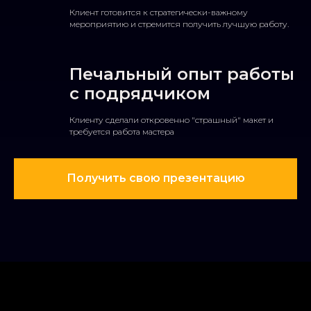
Клиент готовится к стратегически-важному
мероприятию и стремится получить лучшую работу.
Печальный опыт работы
с подрядчиком
Клиенту сделали откровенно "страшный" макет и
требуется работа мастера
Получить свою презентацию